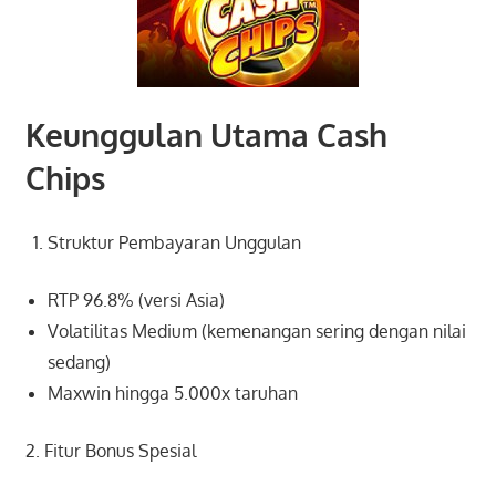
Keunggulan Utama Cash
Chips
Struktur Pembayaran Unggulan
RTP 96.8% (versi Asia)
Volatilitas Medium (kemenangan sering dengan nilai
sedang)
Maxwin hingga 5.000x taruhan
2. Fitur Bonus Spesial