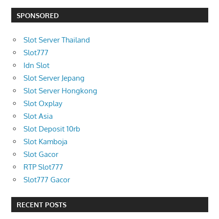
E
a
A
SPONSORED
r
R
c
C
Slot Server Thailand
h
H
Slot777
f
Idn Slot
o
Slot Server Jepang
r
Slot Server Hongkong
:
Slot Oxplay
Slot Asia
Slot Deposit 10rb
Slot Kamboja
Slot Gacor
RTP Slot777
Slot777 Gacor
RECENT POSTS